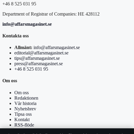
+46 8 525 031 95
Department of Registrar of Companies: HE 428112
info@affarsmagasinet.se
Kontakta oss
Allmänt:
info@affarsmagasinet.se
editorial@affarsmagasinet.se
tips@affarsmagasinet.se
press@affarsmagasinet.se
+46 8 525 031 95
Om oss
Om oss
Redaktionen
Vår historia
Nyhetsbrev
Tipsa oss
Kontakt
RSS-flöde