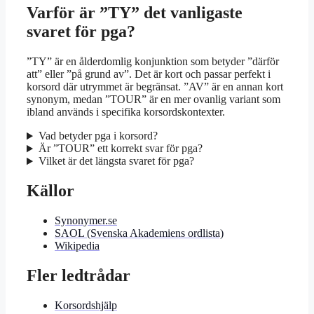
Varför är ”TY” det vanligaste
svaret för pga?
”TY” är en ålderdomlig konjunktion som betyder ”därför
att” eller ”på grund av”. Det är kort och passar perfekt i
korsord där utrymmet är begränsat. ”AV” är en annan kort
synonym, medan ”TOUR” är en mer ovanlig variant som
ibland används i specifika korsordskontexter.
Vad betyder pga i korsord?
Är ”TOUR” ett korrekt svar för pga?
Vilket är det längsta svaret för pga?
Källor
Synonymer.se
SAOL (Svenska Akademiens ordlista)
Wikipedia
Fler ledtrådar
Korsordshjälp