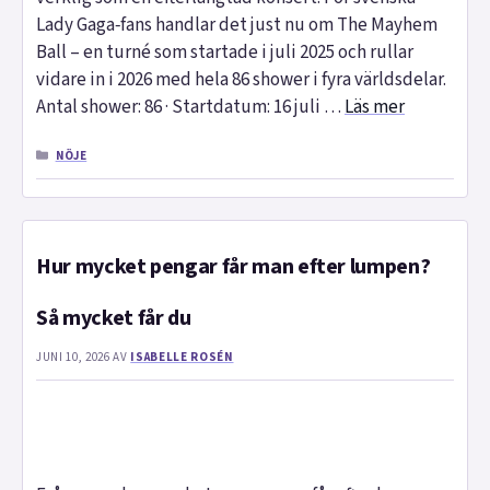
Lady Gaga‑fans handlar det just nu om The Mayhem
Ball – en turné som startade i juli 2025 och rullar
vidare in i 2026 med hela 86 shower i fyra världsdelar.
Antal shower: 86 · Startdatum: 16 juli …
Läs mer
KATEGORIER
NÖJE
Hur mycket pengar får man efter lumpen?
Så mycket får du
JUNI 10, 2026
AV
ISABELLE ROSÉN