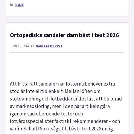
KATEGORIER
NÖJE
Ortopediska sandaler dam bäst i test 2026
JUNI 19, 2026
AV
MARIA ALMKVIST
Att hitta rätt sandaler när fötterna behöver extra
stöd är inte alltid enkelt. Mellan löften om
stötdämpning och fotbäddar är det lätt att bli lurad
av marknadsföring, men i den här artikeln går vi
igenom vad oberoende tester och
fotvårdsspecialister faktiskt rekommenderar – och
varför Scholl Rio utsågs till bäst i test 2026 enligt