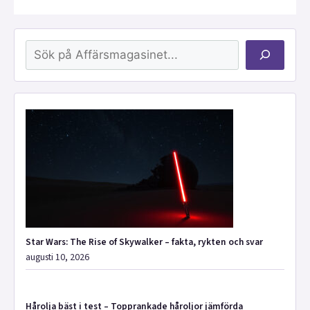
Sök
Star Wars: The Rise of Skywalker – fakta, rykten och svar
augusti 10, 2026
Hårolja bäst i test – Topprankade håroljor jämförda