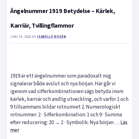
Ängelnummer 1919 Betydelse – Kärlek,
Karriär, Tvillingflammor
JUNI 19, 2026
AV
ISABELLE ROSÉN
1919 är ett ängelnummer som paradoxalt nog
signalerar både avslut och nya början. Här går vi
igenom vad sifferkombinationen sägs betyda inom
kärlek, karriär och andlig utveckling, och varför 1 och
9 tillsammans bildar rotnumret 2. Numerologiskt
rotnummer: 2 · Sifferkombination: 1 och 9 · Summa
efter reducering: 20 → 2 · Symbolik: Nya början …
Läs
mer