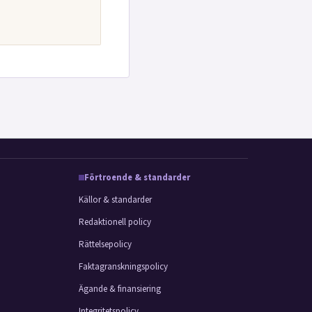
Förtroende & standarder
Källor & standarder
Redaktionell policy
Rättelsepolicy
Faktagranskningspolicy
Ägande & finansiering
Integritetspolicy