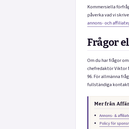
Kommersiella förfråg
påverka vad vi skrive
annons- och affiliate
Frågor e
Om du har frågor om 
chefredaktör Viktor
96. För allmänna frå
fullständiga kontakt
Mer från Affä
Annons- & affilia
Policy för sponsr