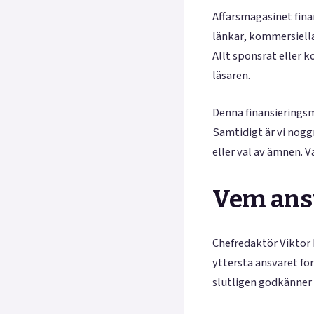
Affärsmagasinet fina
länkar, kommersiella
Allt sponsrat eller k
läsaren.
Denna finansieringsmo
Samtidigt är vi nogg
eller val av ämnen. V
Vem ansv
Chefredaktör Viktor
yttersta ansvaret för
slutligen godkänner v