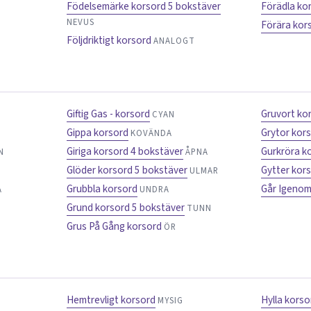
Födelsemärke korsord 5 bokstäver
Förädla ko
NEVUS
Förära kor
Följdriktigt korsord
ANALOGT
Giftig Gas - korsord
Gruvort ko
CYAN
Gippa korsord
Grytor kor
KOVÄNDA
Giriga korsord 4 bokstäver
Gurkröra k
N
ÅPNA
Glöder korsord 5 bokstäver
Gytter kor
ULMAR
Grubbla korsord
Går Igenom
A
UNDRA
Grund korsord 5 bokstäver
TUNN
Grus På Gång korsord
ÖR
Hemtrevligt korsord
Hylla kors
MYSIG