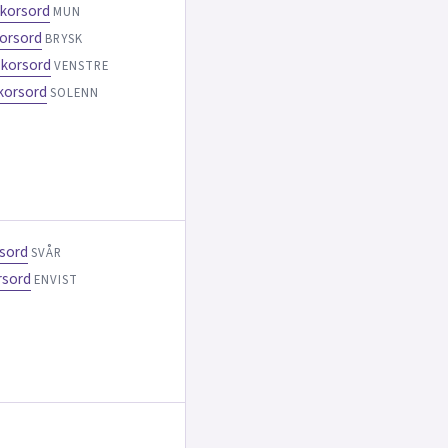
 korsord
MUN
orsord
BRYSK
 korsord
VENSTRE
 korsord
SOLENN
rsord
SVÅR
rsord
ENVIST