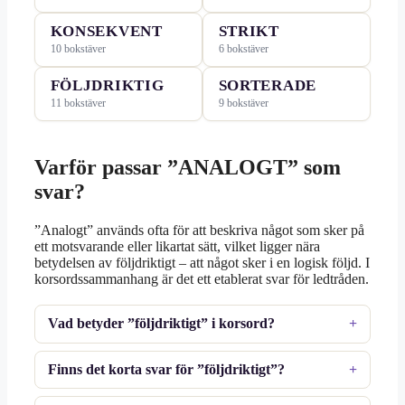
KONSEKVENT
STRIKT
10 bokstäver
6 bokstäver
FÖLJDRIKTIG
SORTERADE
11 bokstäver
9 bokstäver
Varför passar ”ANALOGT” som
svar?
”Analogt” används ofta för att beskriva något som sker på
ett motsvarande eller likartat sätt, vilket ligger nära
betydelsen av följdriktigt – att något sker i en logisk följd. I
korsordssammanhang är det ett etablerat svar för ledtråden.
Vad betyder ”följdriktigt” i korsord?
Finns det korta svar för ”följdriktigt”?