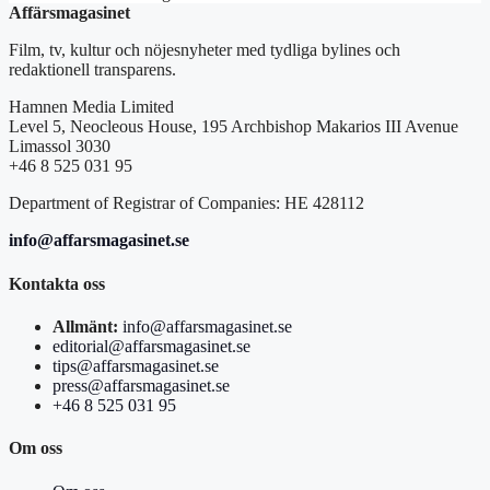
Affärsmagasinet
Film, tv, kultur och nöjesnyheter med tydliga bylines och
redaktionell transparens.
Hamnen Media Limited
Level 5, Neocleous House, 195 Archbishop Makarios III Avenue
Limassol 3030
+46 8 525 031 95
Department of Registrar of Companies: HE 428112
info@affarsmagasinet.se
Kontakta oss
Allmänt:
info@affarsmagasinet.se
editorial@affarsmagasinet.se
tips@affarsmagasinet.se
press@affarsmagasinet.se
+46 8 525 031 95
Om oss