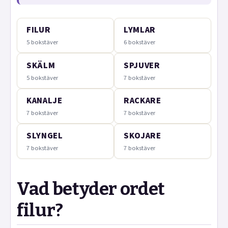
FILUR
LYMLAR
5 bokstäver
6 bokstäver
SKÄLM
SPJUVER
5 bokstäver
7 bokstäver
KANALJE
RACKARE
7 bokstäver
7 bokstäver
SLYNGEL
SKOJARE
7 bokstäver
7 bokstäver
Vad betyder ordet
filur?