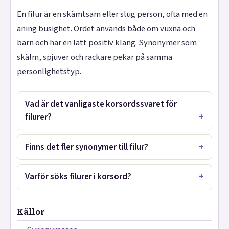
En filur är en skämtsam eller slug person, ofta med en
aning busighet. Ordet används både om vuxna och
barn och har en lätt positiv klang. Synonymer som
skälm, spjuver och rackare pekar på samma
personlighetstyp.
Vad är det vanligaste korsordssvaret för
filurer?
Finns det fler synonymer till filur?
Varför söks filurer i korsord?
Källor