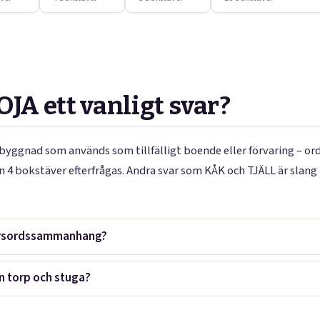
OJA ett vanligt svar?
n byggnad som används som tillfälligt boende eller förvaring – ord
 4 bokstäver efterfrågas. Andra svar som KÅK och TJÄLL är slang
korsordssammanhang?
an torp och stuga?