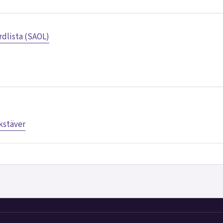
dlista (SAOL)
kstäver