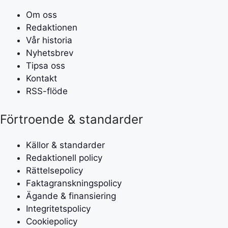
Om oss
Redaktionen
Vår historia
Nyhetsbrev
Tipsa oss
Kontakt
RSS-flöde
Förtroende & standarder
Källor & standarder
Redaktionell policy
Rättelsepolicy
Faktagranskningspolicy
Ägande & finansiering
Integritetspolicy
Cookiepolicy