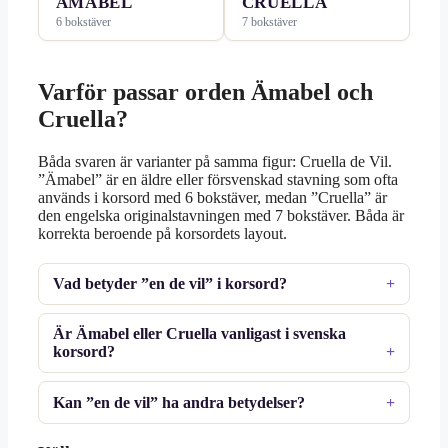
ÄMABEL
CRUELLA
6 bokstäver
7 bokstäver
Varför passar orden Ämabel och
Cruella?
Båda svaren är varianter på samma figur: Cruella de Vil.
”Ämabel” är en äldre eller försvenskad stavning som ofta
används i korsord med 6 bokstäver, medan ”Cruella” är
den engelska originalstavningen med 7 bokstäver. Båda är
korrekta beroende på korsordets layout.
Vad betyder ”en de vil” i korsord?
Är Ämabel eller Cruella vanligast i svenska
korsord?
Kan ”en de vil” ha andra betydelser?