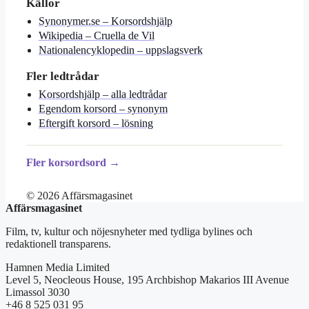
Källor
Synonymer.se – Korsordshjälp
Wikipedia – Cruella de Vil
Nationalencyklopedin – uppslagsverk
Fler ledtrådar
Korsordshjälp – alla ledtrådar
Egendom korsord – synonym
Eftergift korsord – lösning
Fler korsordsord →
© 2026 Affärsmagasinet
Affärsmagasinet
Film, tv, kultur och nöjesnyheter med tydliga bylines och
redaktionell transparens.
Hamnen Media Limited
Level 5, Neocleous House, 195 Archbishop Makarios III Avenue
Limassol 3030
+46 8 525 031 95