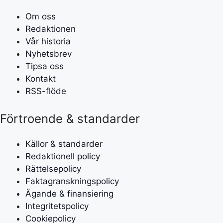
Om oss
Redaktionen
Vår historia
Nyhetsbrev
Tipsa oss
Kontakt
RSS-flöde
Förtroende & standarder
Källor & standarder
Redaktionell policy
Rättelsepolicy
Faktagranskningspolicy
Ägande & finansiering
Integritetspolicy
Cookiepolicy