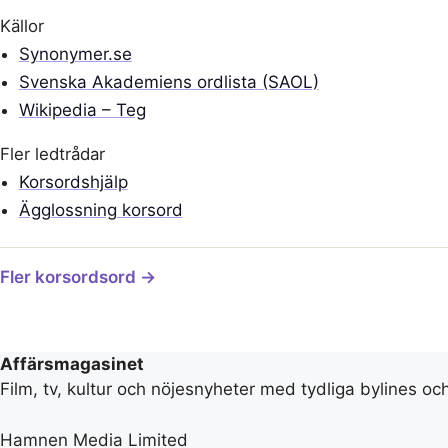
Källor
Synonymer.se
Svenska Akademiens ordlista (SAOL)
Wikipedia – Teg
Fler ledtrådar
Korsordshjälp
Ägglossning korsord
Fler korsordsord →
Affärsmagasinet
Film, tv, kultur och nöjesnyheter med tydliga bylines oc
Hamnen Media Limited