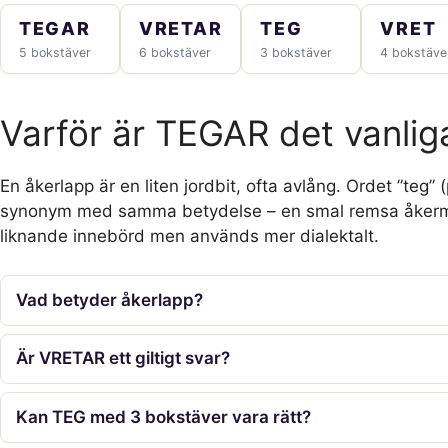
TEGAR
VRETAR
TEG
VRET
5 bokstäver
6 bokstäver
3 bokstäver
4 bokstäve
Varför är TEGAR det vanliga
En åkerlapp är en liten jordbit, ofta avlång. Ordet ”teg” (
synonym med samma betydelse – en smal remsa åkermark.
liknande innebörd men används mer dialektalt.
Vad betyder åkerlapp?
Är VRETAR ett giltigt svar?
Kan TEG med 3 bokstäver vara rätt?