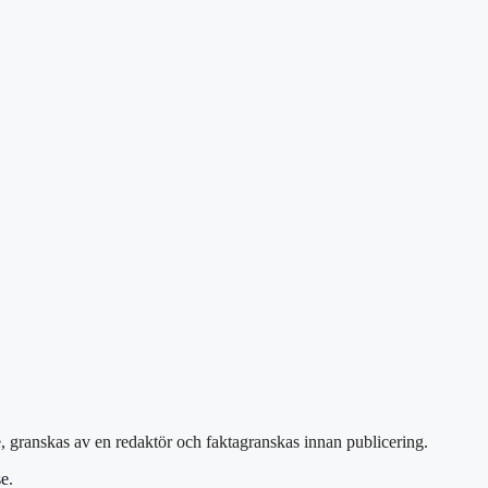
e, granskas av en redaktör och faktagranskas innan publicering.
se
.