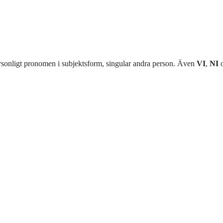
sonligt pronomen i subjektsform, singular andra person. Även
VI
,
NI