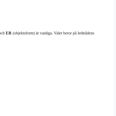
och
ER
(objektsform) är vanliga. Valet beror på ledtrådens