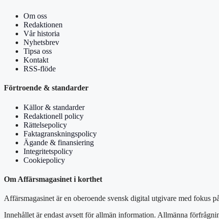
Om oss
Redaktionen
Vår historia
Nyhetsbrev
Tipsa oss
Kontakt
RSS-flöde
Förtroende & standarder
Källor & standarder
Redaktionell policy
Rättelsepolicy
Faktagranskningspolicy
Ägande & finansiering
Integritetspolicy
Cookiepolicy
Om Affärsmagasinet i korthet
Affärsmagasinet är en oberoende svensk digital utgivare med fokus på 
Innehållet är endast avsett för allmän information. Allmänna förfrågni