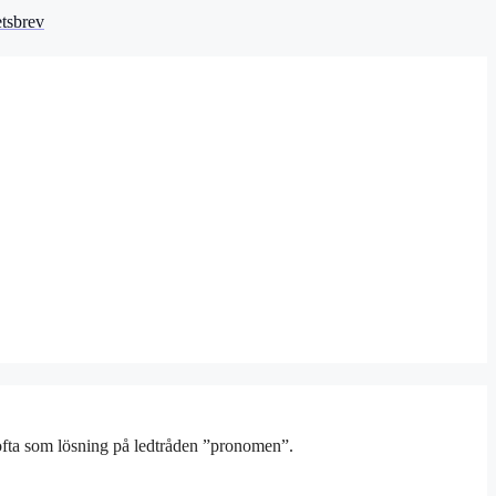
tsbrev
ofta som lösning på ledtråden ”pronomen”.