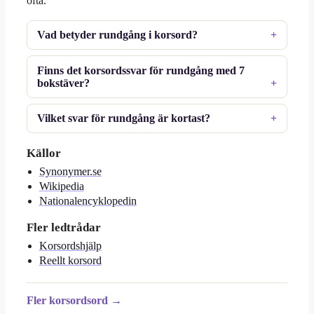
ofta.
Vad betyder rundgång i korsord?
Finns det korsordssvar för rundgång med 7
bokstäver?
Vilket svar för rundgång är kortast?
Källor
Synonymer.se
Wikipedia
Nationalencyklopedin
Fler ledtrådar
Korsordshjälp
Reellt korsord
Fler korsordsord →