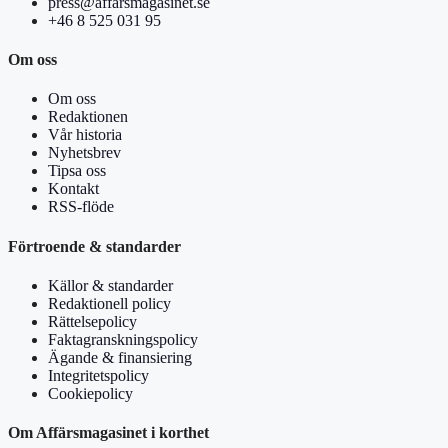
press@affarsmagasinet.se
+46 8 525 031 95
Om oss
Om oss
Redaktionen
Vår historia
Nyhetsbrev
Tipsa oss
Kontakt
RSS-flöde
Förtroende & standarder
Källor & standarder
Redaktionell policy
Rättelsepolicy
Faktagranskningspolicy
Ägande & finansiering
Integritetspolicy
Cookiepolicy
Om Affärsmagasinet i korthet