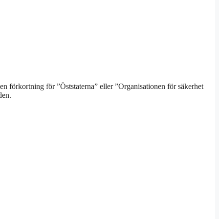
en förkortning för ”Öststaterna” eller ”Organisationen för säkerhet
den.