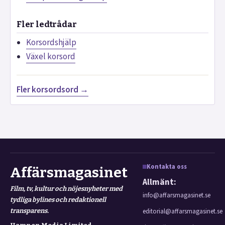
Fler ledtrådar
Korsordshjälp
Växel korsord
Fler korsordsord →
Kontakta oss
Affärsmagasinet
Allmänt:
Film, tv, kultur och nöjesnyheter med
info@affarsmagasinet.se
tydliga bylines och redaktionell
transparens.
editorial@affarsmagasinet.se