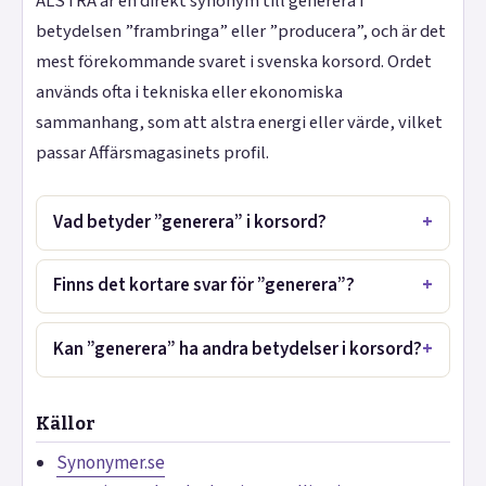
ALSTRA är en direkt synonym till generera i
betydelsen ”frambringa” eller ”producera”, och är det
mest förekommande svaret i svenska korsord. Ordet
används ofta i tekniska eller ekonomiska
sammanhang, som att alstra energi eller värde, vilket
passar Affärsmagasinets profil.
Vad betyder ”generera” i korsord?
Finns det kortare svar för ”generera”?
Kan ”generera” ha andra betydelser i korsord?
Källor
Synonymer.se