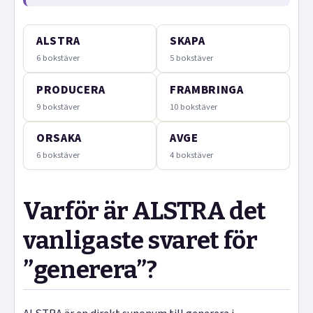
ALSTRA
SKAPA
6 bokstäver
5 bokstäver
PRODUCERA
FRAMBRINGA
9 bokstäver
10 bokstäver
ORSAKA
AVGE
6 bokstäver
4 bokstäver
Varför är ALSTRA det
vanligaste svaret för
”generera”?