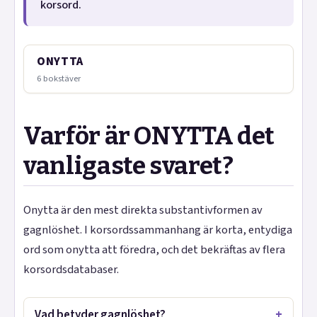
korsord.
ONYTTA
6 bokstäver
Varför är ONYTTA det
vanligaste svaret?
Onytta är den mest direkta substantivformen av
gagnlöshet. I korsordssammanhang är korta, entydiga
ord som onytta att föredra, och det bekräftas av flera
korsordsdatabaser.
Vad betyder gagnlöshet?