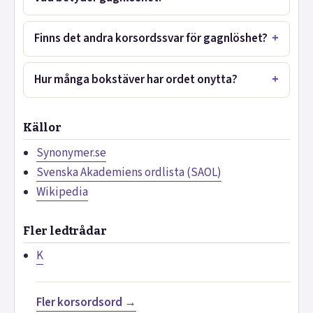
Finns det andra korsordssvar för gagnlöshet?
Hur många bokstäver har ordet onytta?
Källor
Synonymer.se
Svenska Akademiens ordlista (SAOL)
Wikipedia
Fler ledtrådar
K
Fler korsordsord →