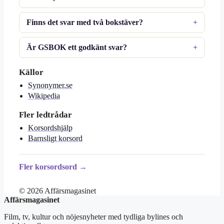
Finns det svar med två bokstäver?
Är GSBOK ett godkänt svar?
Källor
Synonymer.se
Wikipedia
Fler ledtrådar
Korsordshjälp
Barnsligt korsord
Fler korsordsord →
© 2026 Affärsmagasinet
Affärsmagasinet
Film, tv, kultur och nöjesnyheter med tydliga bylines och