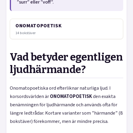
”surr” eller ”voff”.
ONOMATOPOETISK
14 bokstäver
Vad betyder egentligen
ljudhärmande?
Onomatopoetiska ord efterliknar naturliga ljud. I
korsordsvärlden är
ONOMATOPOETISK
den exakta
benämningen för ljudhärmande och används ofta för
längre ledtrådar. Kortare varianter som ”härmande” (8
bokstäver) förekommer, men är mindre precisa.