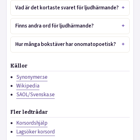
Vad är det kortaste svaret för ljudhärmande?
Finns andra ord för ljudhärmande?
Hur många bokstäver har onomatopoetisk?
Källor
Synonymer.se
Wikipedia
SAOL/Svenska.se
Fler ledtrådar
Korsordshjälp
Lagsöker korsord