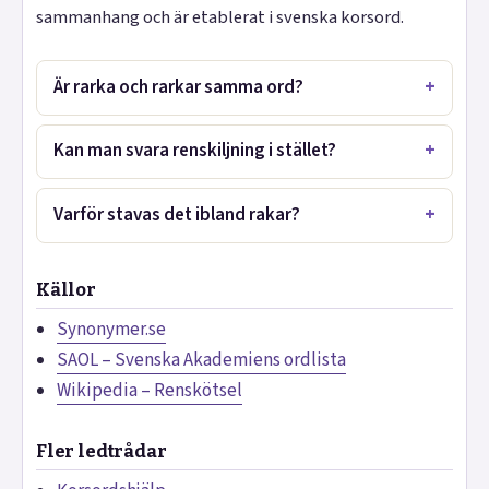
sammanhang och är etablerat i svenska korsord.
Är rarka och rarkar samma ord?
Kan man svara renskiljning i stället?
Varför stavas det ibland rakar?
Källor
Synonymer.se
SAOL – Svenska Akademiens ordlista
Wikipedia – Renskötsel
Fler ledtrådar