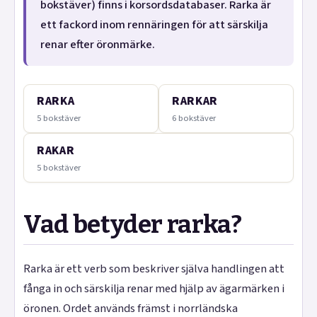
bokstäver) finns i korsordsdatabaser. Rarka är
ett fackord inom rennäringen för att särskilja
renar efter öronmärke.
RARKA
RARKAR
5 bokstäver
6 bokstäver
RAKAR
5 bokstäver
Vad betyder rarka?
Rarka är ett verb som beskriver själva handlingen att
fånga in och särskilja renar med hjälp av ägarmärken i
öronen. Ordet används främst i norrländska