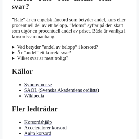
svar?
”Rate” är en engelsk låneord som betyder andel, kurs eller
procentuell del av ett belopp. ”Moms” syftar på den skatt
som utgör en procentuell andel av priset. Båda är vanliga i
korsordssammanhang.
Vad betyder ”andel av belopp” i korsord?
Är ”andel” ett korrekt svar?
Vilket svar är mest troligt?
Källor
Synonymer.se
SAOL (Svenska Akademiens ordlista)
Wikipedia
Fler ledtrådar
Korsordshjälp
Acceleratorer korsord
Aalto korsord