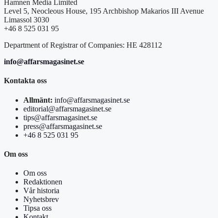
Hamnen Media Limited
Level 5, Neocleous House, 195 Archbishop Makarios III Avenue
Limassol 3030
+46 8 525 031 95
Department of Registrar of Companies: HE 428112
info@affarsmagasinet.se
Kontakta oss
Allmänt:
info@affarsmagasinet.se
editorial@affarsmagasinet.se
tips@affarsmagasinet.se
press@affarsmagasinet.se
+46 8 525 031 95
Om oss
Om oss
Redaktionen
Vår historia
Nyhetsbrev
Tipsa oss
Kontakt