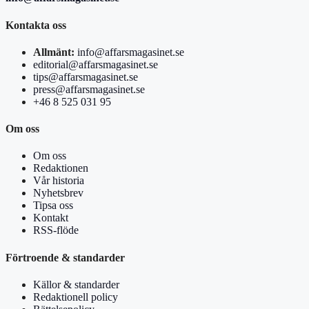
Kontakta oss
Allmänt:
info@affarsmagasinet.se
editorial@affarsmagasinet.se
tips@affarsmagasinet.se
press@affarsmagasinet.se
+46 8 525 031 95
Om oss
Om oss
Redaktionen
Vår historia
Nyhetsbrev
Tipsa oss
Kontakt
RSS-flöde
Förtroende & standarder
Källor & standarder
Redaktionell policy