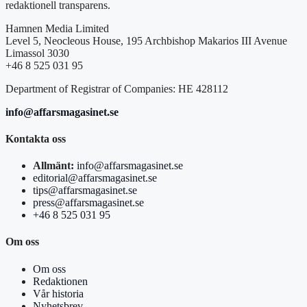
redaktionell transparens.
Hamnen Media Limited
Level 5, Neocleous House, 195 Archbishop Makarios III Avenue
Limassol 3030
+46 8 525 031 95
Department of Registrar of Companies: HE 428112
info@affarsmagasinet.se
Kontakta oss
Allmänt:
info@affarsmagasinet.se
editorial@affarsmagasinet.se
tips@affarsmagasinet.se
press@affarsmagasinet.se
+46 8 525 031 95
Om oss
Om oss
Redaktionen
Vår historia
Nyhetsbrev