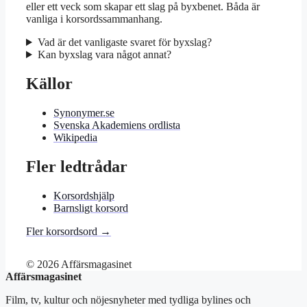
eller ett veck som skapar ett slag på byxbenet. Båda är
vanliga i korsordssammanhang.
Vad är det vanligaste svaret för byxslag?
Kan byxslag vara något annat?
Källor
Synonymer.se
Svenska Akademiens ordlista
Wikipedia
Fler ledtrådar
Korsordshjälp
Barnsligt korsord
Fler korsordsord →
© 2026 Affärsmagasinet
Affärsmagasinet
Film, tv, kultur och nöjesnyheter med tydliga bylines och