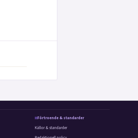
Förtroende & standarder
Källor & standarder
Redaktionell policy