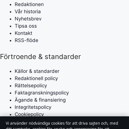
Redaktionen
Vår historia
Nyhetsbrev
Tipsa oss
Kontakt
RSS-flöde
Förtroende & standarder
Källor & standarder
Redaktionell policy
Rättelsepolicy
Faktagranskningspolicy
Ägande & finansiering
Integritetspolicy
Cookiepolicy
Vi använder nödvändiga cookies för att driva sajten och, med