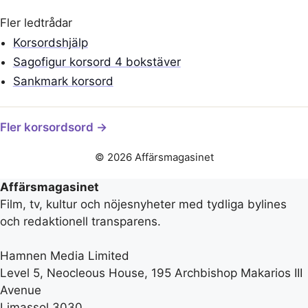
Fler ledtrådar
Korsordshjälp
Sagofigur korsord 4 bokstäver
Sankmark korsord
Fler korsordsord →
© 2026 Affärsmagasinet
Affärsmagasinet
Film, tv, kultur och nöjesnyheter med tydliga bylines
och redaktionell transparens.
Hamnen Media Limited
Level 5, Neocleous House, 195 Archbishop Makarios III
Avenue
Limassol 3030