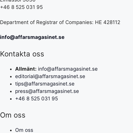
+46 8 525 031 95
Department of Registrar of Companies: HE 428112
info@affarsmagasinet.se
Kontakta oss
Allmänt:
info@affarsmagasinet.se
editorial@affarsmagasinet.se
tips@affarsmagasinet.se
press@affarsmagasinet.se
+46 8 525 031 95
Om oss
Om oss