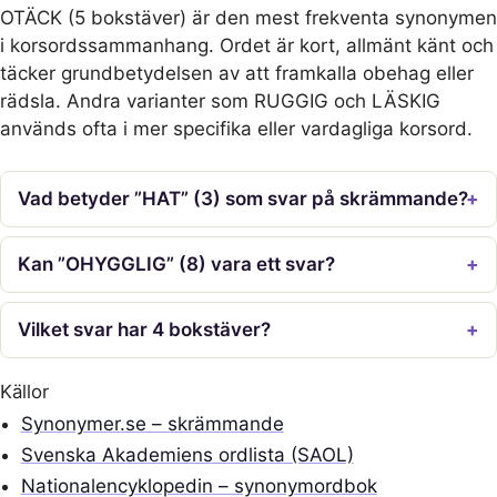
OTÄCK (5 bokstäver) är den mest frekventa synonymen
i korsordssammanhang. Ordet är kort, allmänt känt och
täcker grundbetydelsen av att framkalla obehag eller
rädsla. Andra varianter som RUGGIG och LÄSKIG
används ofta i mer specifika eller vardagliga korsord.
Vad betyder ”HAT” (3) som svar på skrämmande?
Kan ”OHYGGLIG” (8) vara ett svar?
Vilket svar har 4 bokstäver?
Källor
Synonymer.se – skrämmande
Svenska Akademiens ordlista (SAOL)
Nationalencyklopedin – synonymordbok