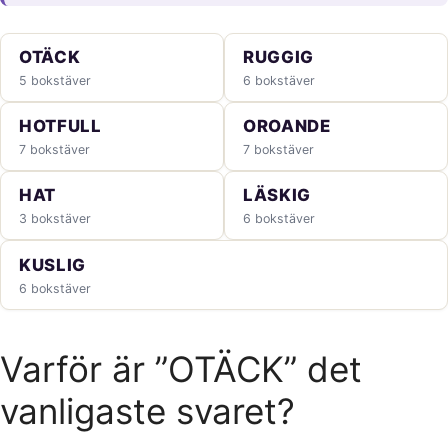
OTÄCK
RUGGIG
5 bokstäver
6 bokstäver
HOTFULL
OROANDE
7 bokstäver
7 bokstäver
HAT
LÄSKIG
3 bokstäver
6 bokstäver
KUSLIG
6 bokstäver
Varför är ”OTÄCK” det
vanligaste svaret?