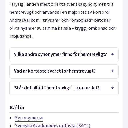
”Mysig” är den mest direkta svenska synonymen till
hemtrevligt och används i en majoritet av korsord.
Andra svar som ”trivsam” och ”ombonad” betonar
olika nyanser av samma känsla – trygg, ombonad och
inbjudande.
Vilka andra synonymer finns för hemtrevligt?
Vad är kortaste svaret för hemtrevligt?
Står det alltid ”hemtrevligt” i korsordet?
Källor
Synonymer.se
Svenska Akademiens ordlista (SAOL)