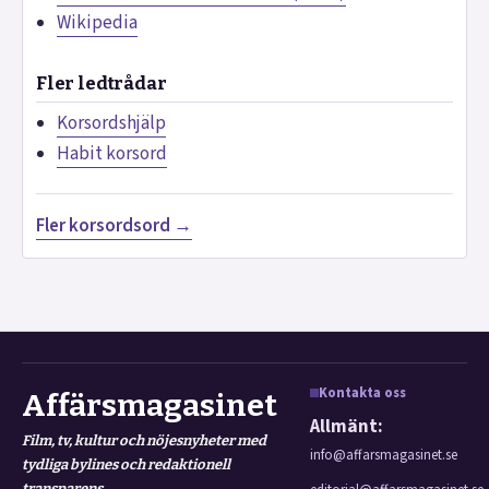
Wikipedia
Fler ledtrådar
Korsordshjälp
Habit korsord
Fler korsordsord →
Kontakta oss
Affärsmagasinet
Allmänt:
Film, tv, kultur och nöjesnyheter med
info@affarsmagasinet.se
tydliga bylines och redaktionell
transparens.