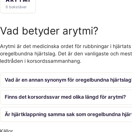
6 bokstäver
Vad betyder arytmi?
Arytmi är det medicinska ordet för rubbningar i hjärtats ry
oregelbundna hjärtslag. Det är den vanligaste och mes
ledtråden i korsordssammanhang.
Vad är en annan synonym för oregelbundna hjärtslag
Finns det korsordssvar med olika längd för arytmi?
Är hjärtklappning samma sak som oregelbundna hjär
Källor