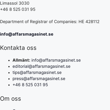
Limassol 3030
+46 8 525 031 95
Department of Registrar of Companies: HE 428112
info@affarsmagasinet.se
Kontakta oss
Allmänt:
info@affarsmagasinet.se
editorial@affarsmagasinet.se
tips@affarsmagasinet.se
press@affarsmagasinet.se
+46 8 525 031 95
Om oss