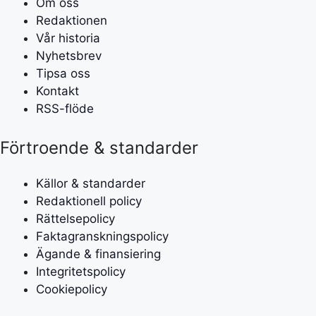
Om oss
Redaktionen
Vår historia
Nyhetsbrev
Tipsa oss
Kontakt
RSS-flöde
Förtroende & standarder
Källor & standarder
Redaktionell policy
Rättelsepolicy
Faktagranskningspolicy
Ägande & finansiering
Integritetspolicy
Cookiepolicy