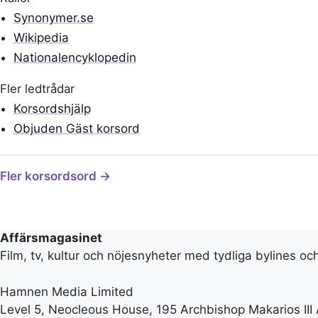
Synonymer.se
Wikipedia
Nationalencyklopedin
Fler ledtrådar
Korsordshjälp
Objuden Gäst korsord
Fler korsordsord →
Affärsmagasinet
Film, tv, kultur och nöjesnyheter med tydliga bylines oc
Hamnen Media Limited
Level 5, Neocleous House, 195 Archbishop Makarios III