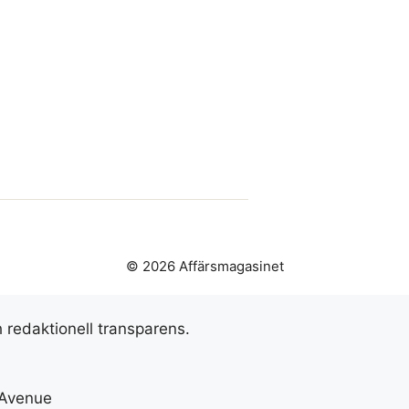
© 2026 Affärsmagasinet
h redaktionell transparens.
 Avenue