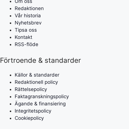
Om oss
Redaktionen
Vår historia
Nyhetsbrev
Tipsa oss
Kontakt
RSS-flöde
Förtroende & standarder
Källor & standarder
Redaktionell policy
Rättelsepolicy
Faktagranskningspolicy
Ägande & finansiering
Integritetspolicy
Cookiepolicy