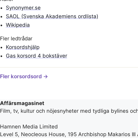
Synonymer.se
SAOL (Svenska Akademiens ordlista)
Wikipedia
Fler ledtrådar
Korsordshjälp
Gas korsord 4 bokstäver
Fler korsordsord →
Affärsmagasinet
Film, tv, kultur och nöjesnyheter med tydliga bylines oc
Hamnen Media Limited
Level 5, Neocleous House, 195 Archbishop Makarios III