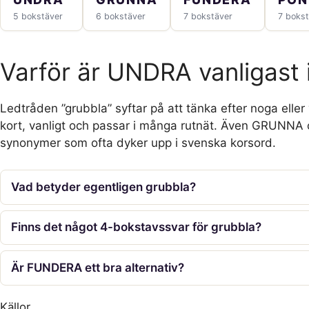
5 bokstäver
6 bokstäver
7 bokstäver
7 bokst
Varför är UNDRA vanligast 
Ledtråden ”grubbla” syftar på att tänka efter noga elle
kort, vanligt och passar i många rutnät. Även GRUNN
synonymer som ofta dyker upp i svenska korsord.
Vad betyder egentligen grubbla?
Finns det något 4-bokstavssvar för grubbla?
Är FUNDERA ett bra alternativ?
Källor