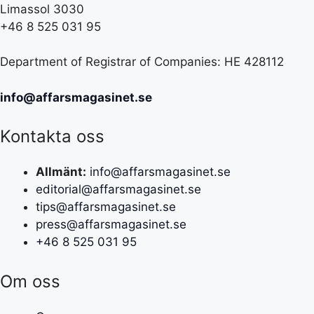
Limassol 3030
+46 8 525 031 95
Department of Registrar of Companies: HE 428112
info@affarsmagasinet.se
Kontakta oss
Allmänt:
info@affarsmagasinet.se
editorial@affarsmagasinet.se
tips@affarsmagasinet.se
press@affarsmagasinet.se
+46 8 525 031 95
Om oss