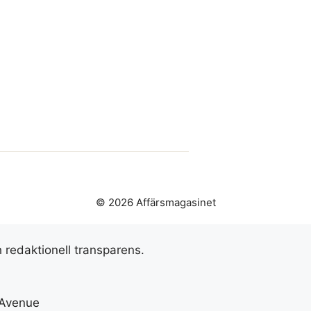
© 2026 Affärsmagasinet
h redaktionell transparens.
 Avenue