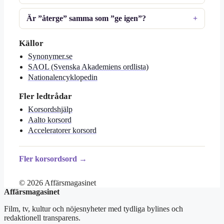
Är ”återge” samma som ”ge igen”?
Källor
Synonymer.se
SAOL (Svenska Akademiens ordlista)
Nationalencyklopedin
Fler ledtrådar
Korsordshjälp
Aalto korsord
Acceleratorer korsord
Fler korsordsord →
© 2026 Affärsmagasinet
Affärsmagasinet
Film, tv, kultur och nöjesnyheter med tydliga bylines och
redaktionell transparens.