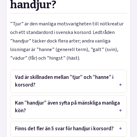
handjur?
”Tjur” är den manliga motsvarigheten till nötkreatur
och ett standardord i svenska korsord. Ledtråden
”handjur” täcker dock flera arter; andra vanliga
lösningar är ”hanne” (generell term), ”galt” (svin),
”vädur” (får) och ”hingst” (häst).
Vad är skillnaden mellan ”tjur” och ”hanne” i
korsord?
Kan ”handjur” även syfta på mänskliga manliga
kön?
Finns det fler än 5 svar för handjur i korsord?