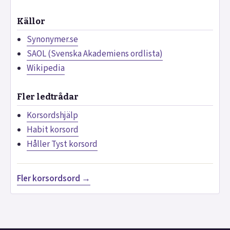
Källor
Synonymer.se
SAOL (Svenska Akademiens ordlista)
Wikipedia
Fler ledtrådar
Korsordshjälp
Habit korsord
Håller Tyst korsord
Fler korsordsord →