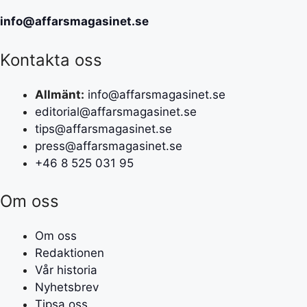
info@affarsmagasinet.se
Kontakta oss
Allmänt:
info@affarsmagasinet.se
editorial@affarsmagasinet.se
tips@affarsmagasinet.se
press@affarsmagasinet.se
+46 8 525 031 95
Om oss
Om oss
Redaktionen
Vår historia
Nyhetsbrev
Tipsa oss