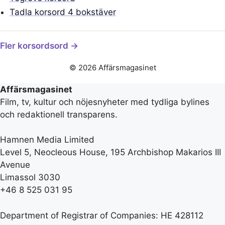
Tadla korsord 4 bokstäver
Fler korsordsord →
© 2026 Affärsmagasinet
Affärsmagasinet
Film, tv, kultur och nöjesnyheter med tydliga bylines
och redaktionell transparens.
Hamnen Media Limited
Level 5, Neocleous House, 195 Archbishop Makarios III
Avenue
Limassol 3030
+46 8 525 031 95
Department of Registrar of Companies: HE 428112