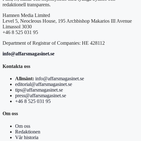
redaktionell transparens.
Hamnen Media Limited
Level 5, Neocleous House, 195 Archbishop Makarios III Avenue
Limassol 3030
+46 8 525 031 95
Department of Registrar of Companies: HE 428112
info@affarsmagasinet.se
Kontakta oss
Allmänt:
info@affarsmagasinet.se
editorial@affarsmagasinet.se
tips@affarsmagasinet.se
press@affarsmagasinet.se
+46 8 525 031 95
Om oss
Om oss
Redaktionen
Vår historia