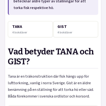
betecknar äldre typer av ställningar för att
torka fisk respektive hö.
TANA
GIST
4 bokstäver
4 bokstäver
Vad betyder TANA och
GIST?
Tana är en träkonstruktion där fisk hängs upp för
lufttorkning, vanlig i norra Sverige. Gist är en äldre
benämning på en ställning för att torka hö eller säd.
Båda förekommer i svenska ordlistor och korsord.