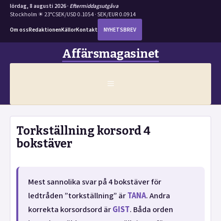
lördag, 8 augusti 2026 ·
Eftermiddagsutgåva
Stockholm ☀ 23°C
SEK/USD 0.1054 · SEK/EUR 0.0914
Om oss
Redaktionen
Källor
Kontakt
NYHETSBREV
Hoppa
Affärsmagasinet
till
innehåll
MENY
Torkställning korsord 4
bokstäver
Mest sannolika svar på 4 bokstäver för
ledtråden ”torkställning” är
TANA
. Andra
korrekta korsordsord är
GIST
. Båda orden