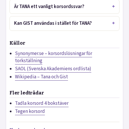
Är TANA ett vanligt korsordssvar?
Kan GIST användas i stället för TANA?
Källor
Synonymer.se – korsordslösningar för
torkställning
SAOL (Svenska Akademiens ordlista)
Wikipedia – Tana och Gist
Fler ledtrådar
Tadla korsord 4 bokstäver
Tegen korsord