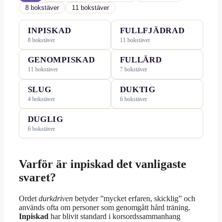
8 bokstäver
11 bokstäver
INPISKAD
FULLFJÄDRAD
8 bokstäver
11 bokstäver
GENOMPISKAD
FULLÄRD
11 bokstäver
7 bokstäver
SLUG
DUKTIG
4 bokstäver
6 bokstäver
DUGLIG
6 bokstäver
Varför är inpiskad det vanligaste
svaret?
Ordet
durkdriven
betyder ”mycket erfaren, skicklig” och
används ofta om personer som genomgått hård träning.
Inpiskad
har blivit standard i korsordssammanhang