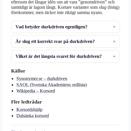
eftersom det fångar idén om att vara ”genomdriven” och
samtidigt är lagom långt. Kortare varianter som
slug
(listig)
förekommer, men täcker inte riktigt samma nyans.
Vad betyder durkdriven egentligen?
Är slug ett korrekt svar på durkdriven?
Vilket är det längsta svaret för durkdriven?
Källor
Synonymer.se – durkdriven
SAOL (Svenska Akademiens ordlista)
Wikipedia – Korsord
Fler ledtrådar
Korsordshjälp
Dalsänka korsord