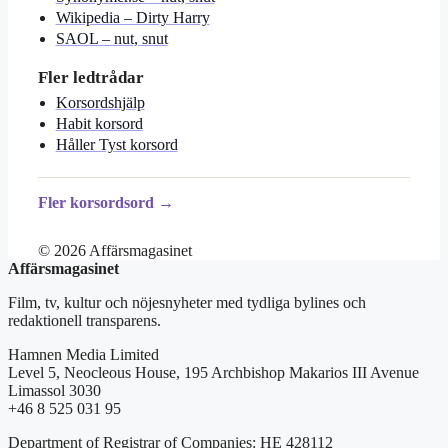
Wikipedia – Dirty Harry
SAOL – nut, snut
Fler ledtrådar
Korsordshjälp
Habit korsord
Håller Tyst korsord
Fler korsordsord →
© 2026 Affärsmagasinet
Affärsmagasinet
Film, tv, kultur och nöjesnyheter med tydliga bylines och
redaktionell transparens.
Hamnen Media Limited
Level 5, Neocleous House, 195 Archbishop Makarios III Avenue
Limassol 3030
+46 8 525 031 95
Department of Registrar of Companies: HE 428112