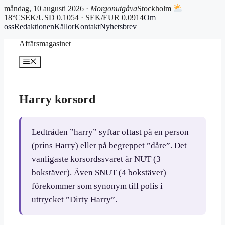
måndag, 10 augusti 2026 ·
Morgonutgåva
Stockholm
18°C
SEK/USD 0.1054 · SEK/EUR 0.0914
Om
oss
Redaktionen
Källor
Kontakt
Nyhetsbrev
Hoppa
Affärsmagasinet
till
innehåll
Meny
Harry korsord
Ledtråden ”harry” syftar oftast på en person
(prins Harry) eller på begreppet ”dåre”. Det
vanligaste korsordssvaret är NUT (3
bokstäver). Även SNUT (4 bokstäver)
förekommer som synonym till polis i
uttrycket ”Dirty Harry”.