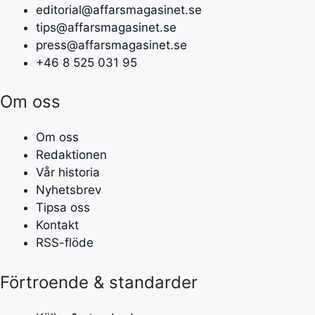
editorial@affarsmagasinet.se
tips@affarsmagasinet.se
press@affarsmagasinet.se
+46 8 525 031 95
Om oss
Om oss
Redaktionen
Vår historia
Nyhetsbrev
Tipsa oss
Kontakt
RSS-flöde
Förtroende & standarder