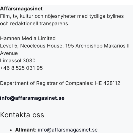
Affärsmagasinet
Film, tv, kultur och nöjesnyheter med tydliga bylines
och redaktionell transparens.
Hamnen Media Limited
Level 5, Neocleous House, 195 Archbishop Makarios III
Avenue
Limassol 3030
+46 8 525 031 95
Department of Registrar of Companies: HE 428112
info@affarsmagasinet.se
Kontakta oss
Allmänt:
info@affarsmagasinet.se