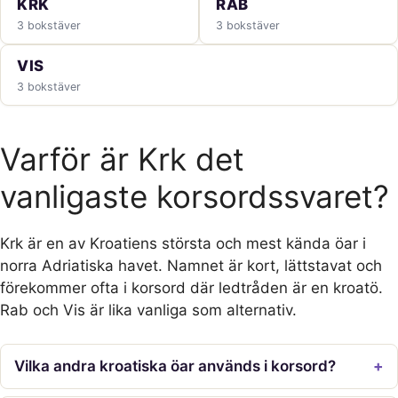
KRK
RAB
3 bokstäver
3 bokstäver
VIS
3 bokstäver
Varför är Krk det
vanligaste korsordssvaret?
Krk är en av Kroatiens största och mest kända öar i
norra Adriatiska havet. Namnet är kort, lättstavat och
förekommer ofta i korsord där ledtråden är en kroatö.
Rab och Vis är lika vanliga som alternativ.
Vilka andra kroatiska öar används i korsord?