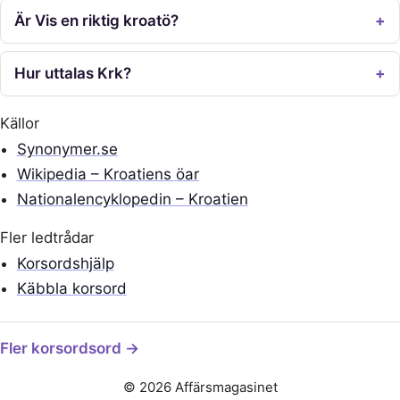
Är Vis en riktig kroatö?
Hur uttalas Krk?
Källor
Synonymer.se
Wikipedia – Kroatiens öar
Nationalencyklopedin – Kroatien
Fler ledtrådar
Korsordshjälp
Käbbla korsord
Fler korsordsord →
© 2026 Affärsmagasinet