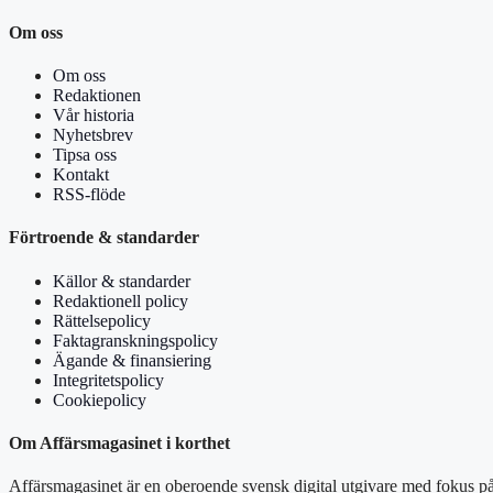
Om oss
Om oss
Redaktionen
Vår historia
Nyhetsbrev
Tipsa oss
Kontakt
RSS-flöde
Förtroende & standarder
Källor & standarder
Redaktionell policy
Rättelsepolicy
Faktagranskningspolicy
Ägande & finansiering
Integritetspolicy
Cookiepolicy
Om Affärsmagasinet i korthet
Affärsmagasinet är en oberoende svensk digital utgivare med fokus på 