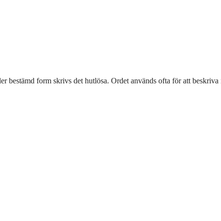
ller bestämd form skrivs det hutlösa. Ordet används ofta för att beskriva