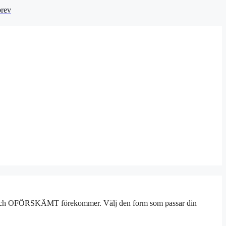
brev
ch OFÖRSKÄMT förekommer. Välj den form som passar din