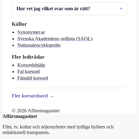
Hur vet jag vilket svar som är rätt?
Källor
Synonymer.se
Svenska Akademiens ordlista (SAOL)
Nationalencyklopedin
Fler ledtrådar
Korsordshjälp
Fal korsord
Fåmäld korsord
Fler korsordsord →
© 2026 Affärsmagasinet
Affärsmagasinet
Film, tv, kultur och nöjesnyheter med tydliga bylines och
redaktionell transparens.