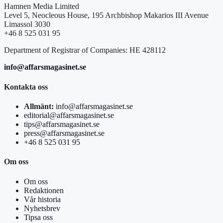
Hamnen Media Limited
Level 5, Neocleous House, 195 Archbishop Makarios III Avenue
Limassol 3030
+46 8 525 031 95
Department of Registrar of Companies: HE 428112
info@affarsmagasinet.se
Kontakta oss
Allmänt:
info@affarsmagasinet.se
editorial@affarsmagasinet.se
tips@affarsmagasinet.se
press@affarsmagasinet.se
+46 8 525 031 95
Om oss
Om oss
Redaktionen
Vår historia
Nyhetsbrev
Tipsa oss