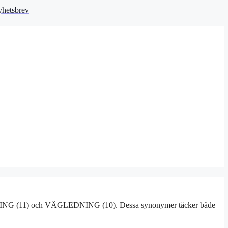
hetsbrev
NING (11) och VÄGLEDNING (10). Dessa synonymer täcker både