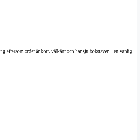
g eftersom ordet är kort, välkänt och har sju bokstäver – en vanlig