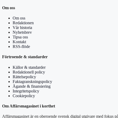
Om oss
Om oss
Redaktionen
Vår historia
Nyhetsbrev
Tipsa oss
Kontakt
RSS-flöde
Förtroende & standarder
Källor & standarder
Redaktionell policy
Rättelsepolicy
Faktagranskningspolicy
Ägande & finansiering
Integritetspolicy
Cookiepolicy
Om Affärsmagasinet i korthet
Affärsmagasinet är en oberoende svensk digital utgivare med fokus på 