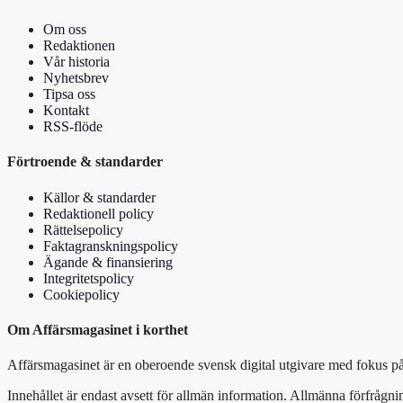
Om oss
Redaktionen
Vår historia
Nyhetsbrev
Tipsa oss
Kontakt
RSS-flöde
Förtroende & standarder
Källor & standarder
Redaktionell policy
Rättelsepolicy
Faktagranskningspolicy
Ägande & finansiering
Integritetspolicy
Cookiepolicy
Om Affärsmagasinet i korthet
Affärsmagasinet är en oberoende svensk digital utgivare med fokus på 
Innehållet är endast avsett för allmän information. Allmänna förfrågni