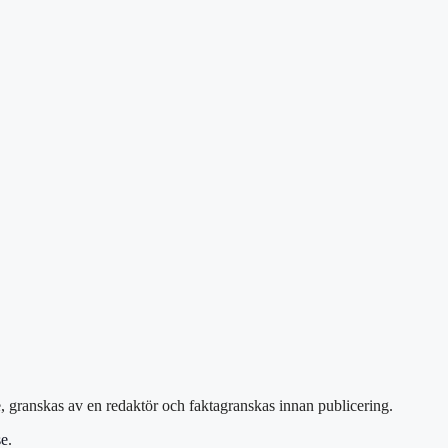
e, granskas av en redaktör och faktagranskas innan publicering.
se
.