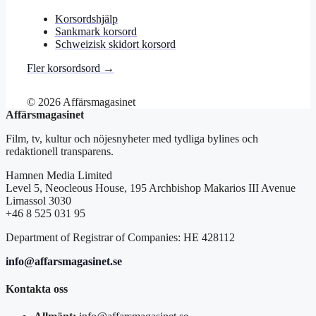
Korsordshjälp
Sankmark korsord
Schweizisk skidort korsord
Fler korsordsord →
© 2026 Affärsmagasinet
Affärsmagasinet
Film, tv, kultur och nöjesnyheter med tydliga bylines och
redaktionell transparens.
Hamnen Media Limited
Level 5, Neocleous House, 195 Archbishop Makarios III Avenue
Limassol 3030
+46 8 525 031 95
Department of Registrar of Companies: HE 428112
info@affarsmagasinet.se
Kontakta oss