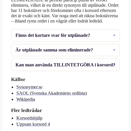
eliminera, vilket är en direkt synonym till utplånade. Ordet
har 11 bokstäver och förekommer ofta i korsord eftersom
det är exakt och känt. Var noga med att räkna bokstäverna
– ibland ryms ordet i en vågrät eller lodrät ledtråd.
Finns det kortare svar för utplånade?
Är utplånade samma som eliminerade?
Kan man använda TILLINTETGÖRA i korsord?
Källor
Synonymer.se
SAOL (Svenska Akademiens ordlista)
Wikipedia
Fler ledtrådar
Korsordshjälp
Uppsats korsord 4