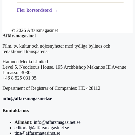
Fler korsordsord →
© 2026 Affärsmagasinet
Affärsmagasinet
Film, tv, kultur och nöjesnyheter med tydliga bylines och
redaktionell transparens.
Hamnen Media Limited
Level 5, Neocleous House, 195 Archbishop Makarios III Avenue
Limassol 3030
+46 8 525 031 95
Department of Registrar of Companies: HE 428112
info@affarsmagasinet.se
Kontakta oss
Allmänt:
info@affarsmagasinet.se
editorial@affarsmagasinet.se
tips@affarsmagasinet.se