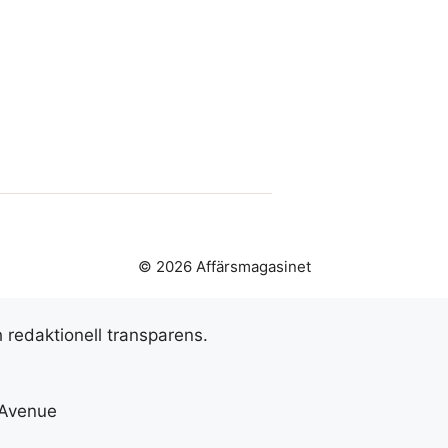
© 2026 Affärsmagasinet
h redaktionell transparens.
 Avenue