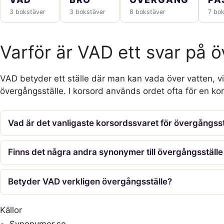
3 bokstäver
3 bokstäver
8 bokstäver
7 bo
Varför är VAD ett svar på 
VAD betyder ett ställe där man kan vada över vatten, vi
övergångsställe. I korsord används ordet ofta för en kor
Vad är det vanligaste korsordssvaret för övergångsst
Finns det några andra synonymer till övergångsställe
Betyder VAD verkligen övergångsställe?
Källor