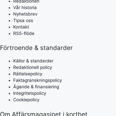
Redaktionen
Vår historia
Nyhetsbrev
Tipsa oss
Kontakt
RSS-flöde
Förtroende & standarder
Källor & standarder
Redaktionell policy
Rättelsepolicy
Faktagranskningspolicy
Ägande & finansiering
Integritetspolicy
Cookiepolicy
Om Affärsmagasinet i korthet