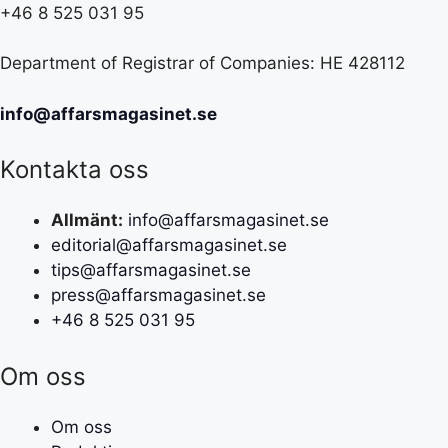
+46 8 525 031 95
Department of Registrar of Companies: HE 428112
info@affarsmagasinet.se
Kontakta oss
Allmänt:
info@affarsmagasinet.se
editorial@affarsmagasinet.se
tips@affarsmagasinet.se
press@affarsmagasinet.se
+46 8 525 031 95
Om oss
Om oss