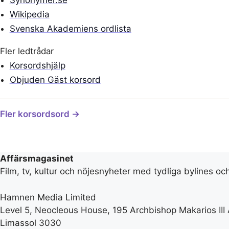
Synonymer.se
Wikipedia
Svenska Akademiens ordlista
Fler ledtrådar
Korsordshjälp
Objuden Gäst korsord
Fler korsordsord →
Affärsmagasinet
Film, tv, kultur och nöjesnyheter med tydliga bylines oc
Hamnen Media Limited
Level 5, Neocleous House, 195 Archbishop Makarios III
Limassol 3030