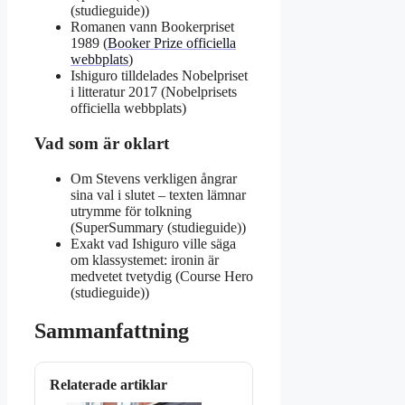
(studieguide))
Romanen vann Bookerpriset
1989 (
Booker Prize officiella
webbplats
)
Ishiguro tilldelades Nobelpriset
i litteratur 2017 (Nobelprisets
officiella webbplats)
Vad som är oklart
Om Stevens verkligen ångrar
sina val i slutet – texten lämnar
utrymme för tolkning
(SuperSummary (studieguide))
Exakt vad Ishiguro ville säga
om klassystemet: ironin är
medvetet tvetydig (Course Hero
(studieguide))
Sammanfattning
Relaterade artiklar