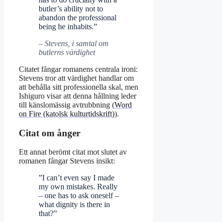
butler’s ability not to
abandon the professional
being he inhabits.”
– Stevens, i samtal om
butlerns värdighet
Citatet fångar romanens centrala ironi:
Stevens tror att värdighet handlar om
att behålla sitt professionella skal, men
Ishiguro visar att denna hållning leder
till känslomässig avtrubbning (
Word
on Fire (katolsk kulturtidskrift)
).
Citat om ånger
Ett annat berömt citat mot slutet av
romanen fångar Stevens insikt:
”I can’t even say I made
my own mistakes. Really
– one has to ask oneself –
what dignity is there in
that?”