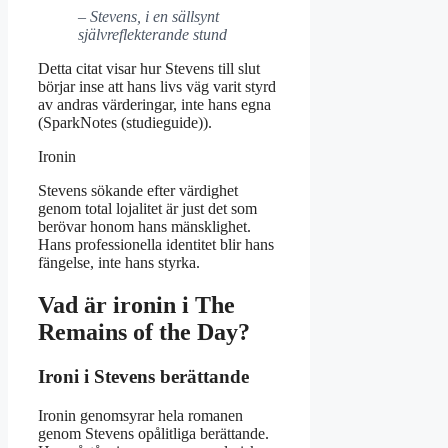
– Stevens, i en sällsynt
självreflekterande stund
Detta citat visar hur Stevens till slut
börjar inse att hans livs väg varit styrd
av andras värderingar, inte hans egna
(SparkNotes (studieguide)).
Ironin
Stevens sökande efter värdighet
genom total lojalitet är just det som
berövar honom hans mänsklighet.
Hans professionella identitet blir hans
fängelse, inte hans styrka.
Vad är ironin i The
Remains of the Day?
Ironi i Stevens berättande
Ironin genomsyrar hela romanen
genom Stevens opålitliga berättande.