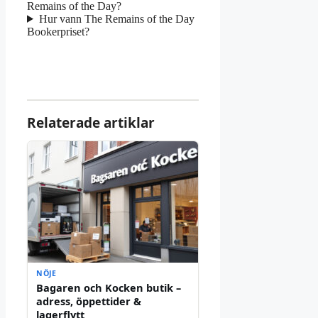
Remains of the Day?
Hur vann The Remains of the Day
Bookerpriset?
Relaterade artiklar
NÖJE
Bagaren och Kocken butik –
adress, öppettider &
lagerflytt