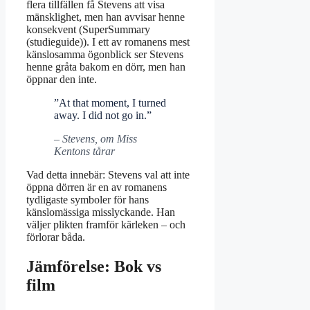
flera tillfällen få Stevens att visa
mänsklighet, men han avvisar henne
konsekvent (SuperSummary
(studieguide)). I ett av romanens mest
känslosamma ögonblick ser Stevens
henne gråta bakom en dörr, men han
öppnar den inte.
”At that moment, I turned
away. I did not go in.”
– Stevens, om Miss
Kentons tårar
Vad detta innebär: Stevens val att inte
öppna dörren är en av romanens
tydligaste symboler för hans
känslomässiga misslyckande. Han
väljer plikten framför kärleken – och
förlorar båda.
Jämförelse: Bok vs
film