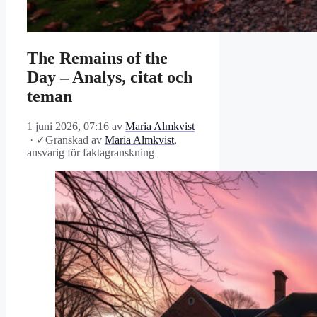
The Remains of the
Day – Analys, citat och
teman
1 juni 2026, 07:16
av
Maria Almkvist
·
✓
Granskad av
Maria Almkvist
,
ansvarig för faktagranskning