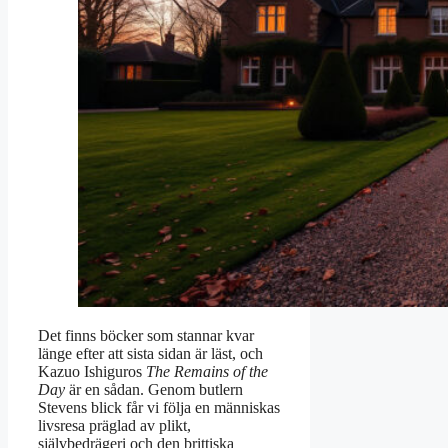
Det finns böcker som stannar kvar
länge efter att sista sidan är läst, och
Kazuo Ishiguros
The Remains of the
Day
är en sådan. Genom butlern
Stevens blick får vi följa en människas
livsresa präglad av plikt,
självbedrägeri och den brittiska