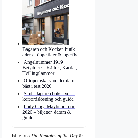
Bagaren och Kocken butik –
adress, öppettider & lagerflytt
Ängelnummer 1919
Betydelse – Kärlek, Karriär,
Tvillingflammor
Ortopediska sandaler dam
bäst i test 2026
Stad i Japan 6 bokstäver –
korsordslösning och guide
Lady Gaga Mayhem Tour
2026 – biljetter, datum &
guide
Ishiguros
The Remains of the Day
är