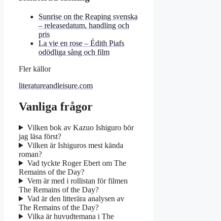
Sunrise on the Reaping svenska
– releasedatum, handling och
pris
La vie en rose – Édith Piafs
odödliga sång och film
Fler källor
literatureandleisure.com
Vanliga frågor
Vilken bok av Kazuo Ishiguro bör
jag läsa först?
Vilken är Ishiguros mest kända
roman?
Vad tyckte Roger Ebert om The
Remains of the Day?
Vem är med i rollistan för filmen
The Remains of the Day?
Vad är den litterära analysen av
The Remains of the Day?
Vilka är huvudtemana i The