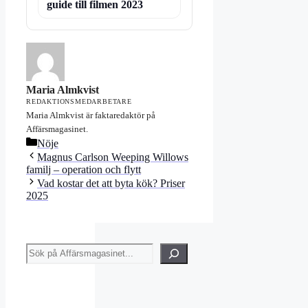
guide till filmen 2023
Maria Almkvist
REDAKTIONSMEDARBETARE
Maria Almkvist är faktaredaktör på
Affärsmagasinet.
Kategorier
Nöje
Magnus Carlson Weeping Willows
familj – operation och flytt
Vad kostar det att byta kök? Priser
2025
Sök