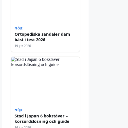
NÖJE
Ortopediska sandaler dam
bäst i test 2026
19 jun 2026
NÖJE
Stad i Japan 6 bokstäver –
korsordslösning och guide
16 jun 2026