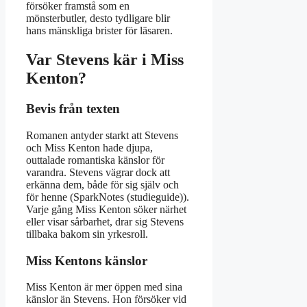
försöker framstå som en
mönsterbutler, desto tydligare blir
hans mänskliga brister för läsaren.
Var Stevens kär i Miss
Kenton?
Bevis från texten
Romanen antyder starkt att Stevens
och Miss Kenton hade djupa,
outtalade romantiska känslor för
varandra. Stevens vägrar dock att
erkänna dem, både för sig själv och
för henne (SparkNotes (studieguide)).
Varje gång Miss Kenton söker närhet
eller visar sårbarhet, drar sig Stevens
tillbaka bakom sin yrkesroll.
Miss Kentons känslor
Miss Kenton är mer öppen med sina
känslor än Stevens. Hon försöker vid