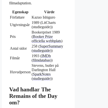
filmadaptation.
Egenskap
Värde
Författare
Kazuo Ishiguro
1989 (LitCharts
Utgivningsår
(studieguide))
Bookerpriset 1989
Pris
(
Booker Prize
officiella webbplats
)
258 (
SuperSummary
Antal sidor
(studieguide)
)
1993 (
IMDb
Filmår
(filmdatabas)
)
Stevens, butler på
Darlington Hall
Huvudperson
(
SparkNotes
(studieguide)
)
Vad handlar The
Remains of the Day
om?