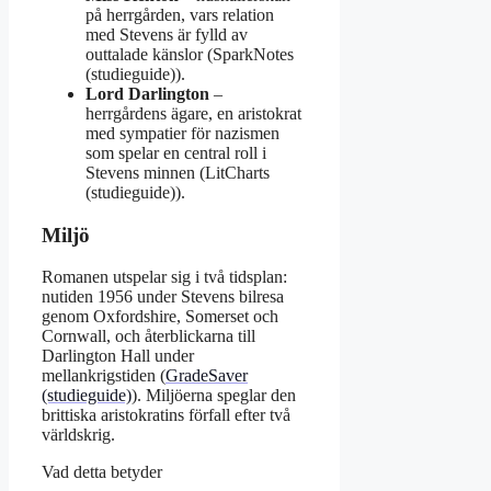
på herrgården, vars relation
med Stevens är fylld av
outtalade känslor (SparkNotes
(studieguide)).
Lord Darlington
–
herrgårdens ägare, en aristokrat
med sympatier för nazismen
som spelar en central roll i
Stevens minnen (LitCharts
(studieguide)).
Miljö
Romanen utspelar sig i två tidsplan:
nutiden 1956 under Stevens bilresa
genom Oxfordshire, Somerset och
Cornwall, och återblickarna till
Darlington Hall under
mellankrigstiden (
GradeSaver
(studieguide)
). Miljöerna speglar den
brittiska aristokratins förfall efter två
världskrig.
Vad detta betyder