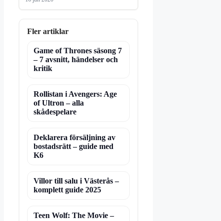
Fler artiklar
Game of Thrones säsong 7
– 7 avsnitt, händelser och
kritik
Rollistan i Avengers: Age
of Ultron – alla
skådespelare
Deklarera försäljning av
bostadsrätt – guide med
K6
Villor till salu i Västerås –
komplett guide 2025
Teen Wolf: The Movie –