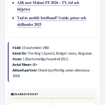
AIK mot Malmö FF 2026 – TV, tid och
biljetter
Vad är mobilt bredband? Guide, priser och
skillnader 2025
Född:
10 september 1960 ·
Känd för:
The King’s Speech, Bridget Jones, Kingsman ·
Oscar:
1 (Bästa manliga huvudroll 2011) ·
Antal filmer:
60+ ·
Aktuell partner:
Okänd (ej offentlig sedan skilsmässa
2019)
SNABBÖVERSIKT