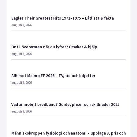
Eagles Their Greatest Hits 1971–1975 – Låtlista & fakta
augusti 8, 2026
Ont i överarmen när du lyfter? Orsaker & hjälp
augusti 8, 2026
AIK mot Malmö FF 2026 – TV, tid och biljetter
augusti 8, 2026
Vad är mobilt bredband? Guide, priser och skillnader 2025
augusti 8, 2026
Människokroppen fysiologi och anatomi – upplaga 3, pris och