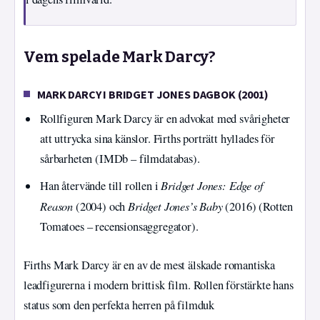
Vem spelade Mark Darcy?
MARK DARCY I BRIDGET JONES DAGBOK (2001)
Rollfiguren Mark Darcy är en advokat med svårigheter
att uttrycka sina känslor. Firths porträtt hyllades för
sårbarheten (IMDb – filmdatabas).
Bridget Jones: Edge of
Han återvände till rollen i
Reason
Bridget Jones’s Baby
(2004) och
(2016) (Rotten
Tomatoes – recensionsaggregator).
Firths Mark Darcy är en av de mest älskade romantiska
leadfigurerna i modern brittisk film. Rollen förstärkte hans
status som den perfekta herren på filmduk