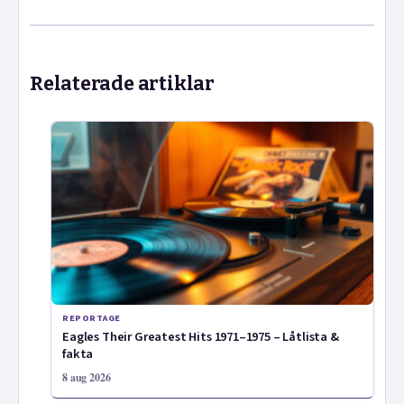
Relaterade artiklar
REPORTAGE
Eagles Their Greatest Hits 1971–1975 – Låtlista &
fakta
8 aug 2026