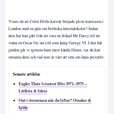
Visste du att Colin Firths karriär började på en teaterscen i
London med en pjäs om brittiska internatskolor? Sedan
dess har han gått från att vara en älskad Mr Darcy till att
vinna en Oscar för sin roll som kung George VI. I den här
guiden går vi igenom hans mest kända filmer, var du kan
streama dem och vad som är värt att veta om hans privatliv.
Senaste artiklar
Eagles Their Greatest Hits 1971–1975 –
Låtlista & fakta
Ont i överarmen när du lyfter? Orsaker &
hjälp