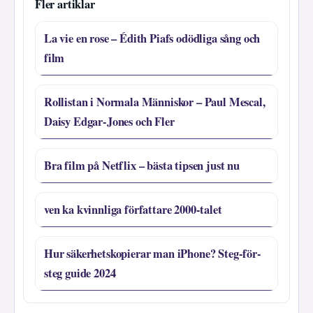
Fler artiklar
La vie en rose – Édith Piafs odödliga sång och
film
Rollistan i Normala Människor – Paul Mescal,
Daisy Edgar-Jones och Fler
Bra film på Netflix – bästa tipsen just nu
ven ka kvinnliga författare 2000-talet
Hur säkerhetskopierar man iPhone? Steg-för-
steg guide 2024