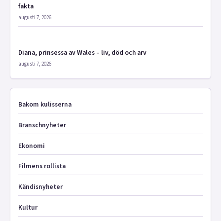
fakta
augusti 7, 2026
Diana, prinsessa av Wales – liv, död och arv
augusti 7, 2026
Bakom kulisserna
Branschnyheter
Ekonomi
Filmens rollista
Kändisnyheter
Kultur