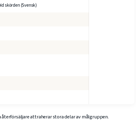
id skörden (Svensk)
s
a återförsäljare attraherar stora delar av målgruppen.