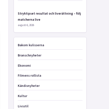
Stryktipset resultat och liverättning – följ
matcherna live
augusti 6, 2026
Bakom kulisserna
Branschnyheter
Ekonomi
Filmens rollista
Kändisnyheter
Kultur
Livsstil