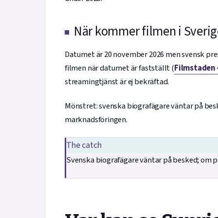
När kommer filmen i Sverig
Datumet är 20 november 2026 men svensk premi
filmen när datumet är fastställt (
Filmstaden 
streamingtjänst är ej bekräftad.
Mönstret: svenska biografägare väntar på besk
marknadsföringen.
The catch
Svenska biografägare väntar på besked; om p