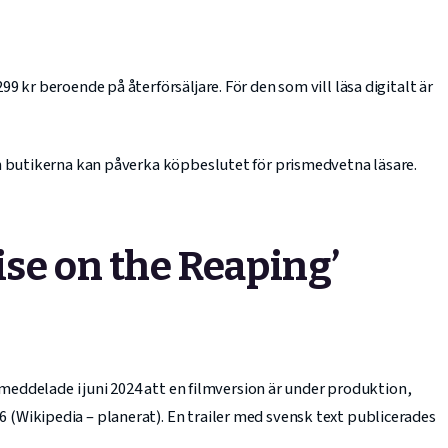
 kr beroende på återförsäljare. För den som vill läsa digitalt är
n butikerna kan påverka köpbeslutet för prismedvetna läsare.
ise on the Reaping’
 meddelade i juni 2024 att en filmversion är under produktion,
(Wikipedia – planerat). En trailer med svensk text publicerades