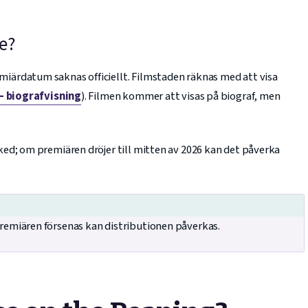
e?
ärdatum saknas officiellt. Filmstaden räknas med att visa
– biografvisning
). Filmen kommer att visas på biograf, men
ed; om premiären dröjer till mitten av 2026 kan det påverka
remiären försenas kan distributionen påverkas.