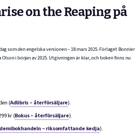
ise on the Reaping på
 dag som den engelska versionen – 18 mars 2025. Förlaget Bonnier
 Olson i början av 2025. Utgivningen är klar, och boken finns nu
den (
Adlibris – återförsäljare
).
99 kr (
Bokus – återförsäljare
).
demibokhandeln – riksomfattande kedja
).