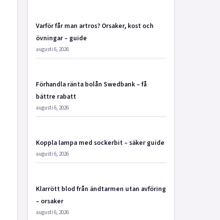
Varför får man artros? Orsaker, kost och
övningar – guide
augusti 6, 2026
Förhandla ränta bolån Swedbank – få
bättre rabatt
augusti 6, 2026
Koppla lampa med sockerbit – säker guide
augusti 6, 2026
Klarrött blod från ändtarmen utan avföring
– orsaker
augusti 6, 2026