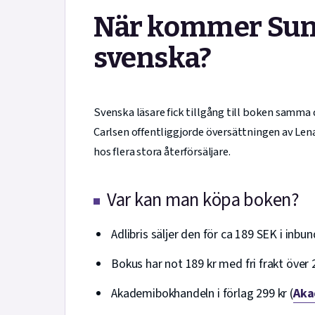
När kommer Sunr
svenska?
Svenska läsare fick tillgång till boken samma
Carlsen offentliggjorde översättningen av Lena
hos flera stora återförsäljare.
Var kan man köpa boken?
Adlibris säljer den för ca 189 SEK i inbun
Bokus har not 189 kr med fri frakt över 2
Akademibokhandeln i förlag 299 kr (
Aka