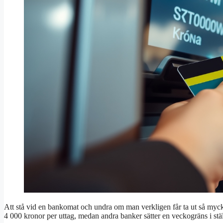
Att stå vid en bankomat och undra om man verkligen får ta ut så mycke
4 000 kronor per uttag, medan andra banker sätter en veckogräns i stäl