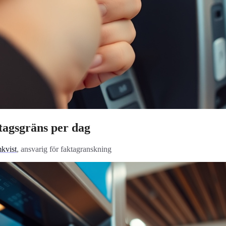
tagsgräns per dag
kvist
, ansvarig för faktagranskning