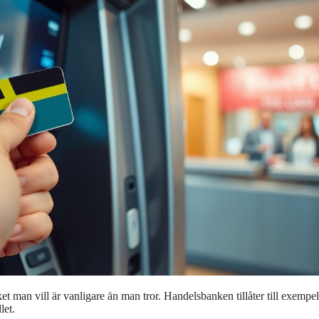
t man vill är vanligare än man tror. Handelsbanken tillåter till exempe
let.