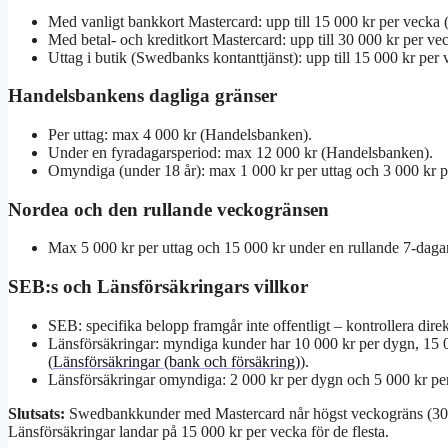
Med vanligt bankkort Mastercard: upp till 15 000 kr per vecka 
Med betal- och kreditkort Mastercard: upp till 30 000 kr per v
Uttag i butik (Swedbanks kontanttjänst): upp till 15 000 kr pe
Handelsbankens dagliga gränser
Per uttag: max 4 000 kr (Handelsbanken).
Under en fyradagarsperiod: max 12 000 kr (Handelsbanken).
Omyndiga (under 18 år): max 1 000 kr per uttag och 3 000 kr 
Nordea och den rullande veckogränsen
Max 5 000 kr per uttag och 15 000 kr under en rullande 7-dagar
SEB:s och Länsförsäkringars villkor
SEB: specifika belopp framgår inte offentligt – kontrollera dire
Länsförsäkringar: myndiga kunder har 10 000 kr per dygn, 15 0
(
Länsförsäkringar (bank och försäkring)
).
Länsförsäkringar omyndiga: 2 000 kr per dygn och 5 000 kr per
Slutsats:
Swedbankkunder med Mastercard når högst veckogräns (30 00
Länsförsäkringar landar på 15 000 kr per vecka för de flesta.