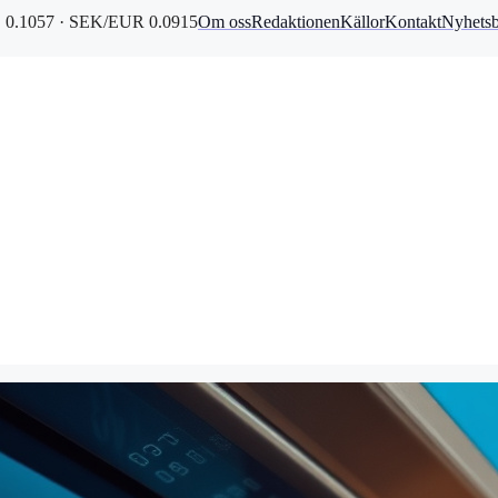
0.1057 · SEK/EUR 0.0915
Om oss
Redaktionen
Källor
Kontakt
Nyhets