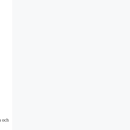
a och