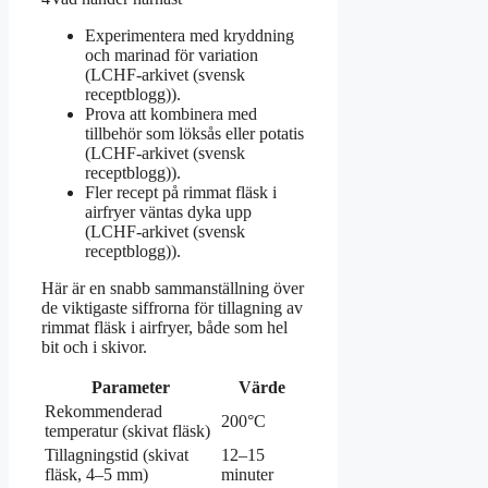
Experimentera med kryddning
och marinad för variation
(LCHF-arkivet (svensk
receptblogg)).
Prova att kombinera med
tillbehör som löksås eller potatis
(LCHF-arkivet (svensk
receptblogg)).
Fler recept på rimmat fläsk i
airfryer väntas dyka upp
(LCHF-arkivet (svensk
receptblogg)).
Här är en snabb sammanställning över
de viktigaste siffrorna för tillagning av
rimmat fläsk i airfryer, både som hel
bit och i skivor.
Parameter
Värde
Rekommenderad
200°C
temperatur (skivat fläsk)
Tillagningstid (skivat
12–15
fläsk, 4–5 mm)
minuter