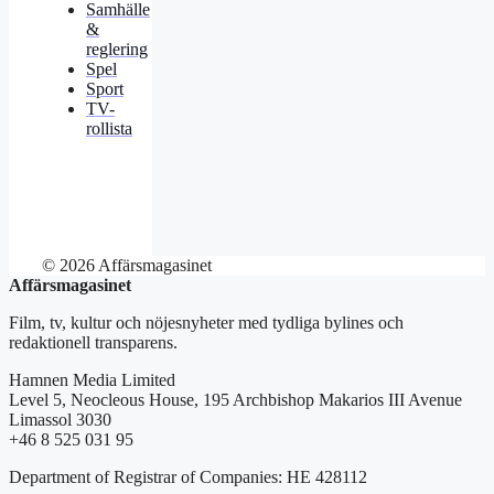
Samhälle
&
reglering
Spel
Sport
TV-
rollista
© 2026 Affärsmagasinet
Affärsmagasinet
Film, tv, kultur och nöjesnyheter med tydliga bylines och
redaktionell transparens.
Hamnen Media Limited
Level 5, Neocleous House, 195 Archbishop Makarios III Avenue
Limassol 3030
+46 8 525 031 95
Department of Registrar of Companies: HE 428112