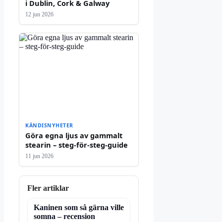
i Dublin, Cork & Galway
12 jun 2026
KÄNDISNYHETER
Göra egna ljus av gammalt
stearin – steg-för-steg-guide
11 jun 2026
Fler artiklar
Kaninen som så gärna ville
somna – recension