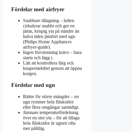
Fördelar med airfryer
Snabbare tillagning – luften
cirkulerar snabbt och ger en
jämn, krispig yta på mindre än
halva tiden jämfört med ugn
(Philips Home Appliances
airfryer-guide).
Ingen förvärmning krävs – bara
starta och lägg i.
Lätt att kontrollera färg och
knaperstekthet genom att öppna
korgen.
Fördelar med ugn
Bättre för större mängder – en
ugn rymmer hela fläsksidor
eller flera omgångar samtidigt.
Jämnare temperaturfördelning
över en stor yta – för att tillaga
hela fläsksidor är ugnen ofta
mer pålitlig.