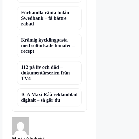
Förhandla ränta bolån
Swedbank – få bättre
rabatt
Krämig kycklingpasta
med soltorkade tomater –
recept
112 på liv och död –
dokumentärserien från
TV4
ICA Maxi Råå reklamblad
digitalt – så gör du
Maria Almkvist