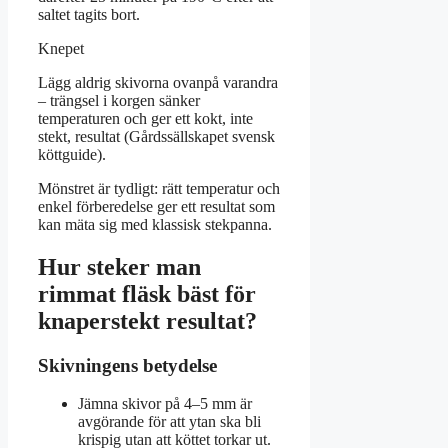
saltet tagits bort.
Knepet
Lägg aldrig skivorna ovanpå varandra
– trängsel i korgen sänker
temperaturen och ger ett kokt, inte
stekt, resultat (Gårdssällskapet svensk
köttguide).
Mönstret är tydligt: rätt temperatur och
enkel förberedelse ger ett resultat som
kan mäta sig med klassisk stekpanna.
Hur steker man
rimmat fläsk bäst för
knaperstekt resultat?
Skivningens betydelse
Jämna skivor på 4–5 mm är
avgörande för att ytan ska bli
krispig utan att köttet torkar ut.