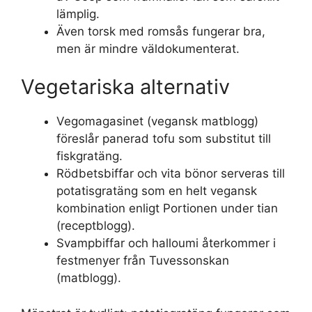
lämplig.
Även torsk med romsås fungerar bra,
men är mindre väldokumenterat.
Vegetariska alternativ
Vegomagasinet (vegansk matblogg)
föreslår panerad tofu som substitut till
fiskgratäng.
Rödbetsbiffar och vita bönor serveras till
potatisgratäng som en helt vegansk
kombination enligt Portionen under tian
(receptblogg).
Svampbiffar och halloumi återkommer i
festmenyer från Tuvessonskan
(matblogg).