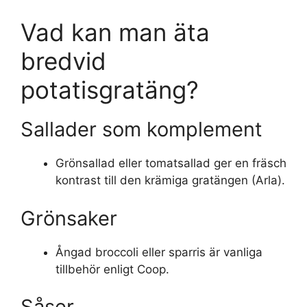
Vad kan man äta
bredvid
potatisgratäng?
Sallader som komplement
Grönsallad eller tomatsallad ger en fräsch
kontrast till den krämiga gratängen (Arla).
Grönsaker
Ångad broccoli eller sparris är vanliga
tillbehör enligt Coop.
Såser