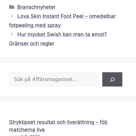
Kategorier
Branschnyheter
Lova Skin Instant Foot Peel – omedelbar
fotpeeling med spray
Hur mycket Swish kan man ta emot?
Gränser och regler
Sök
Stryktipset resultat och liverättning – följ
matcherna live