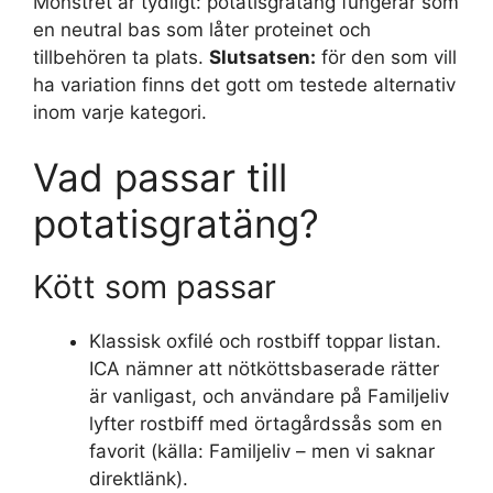
Mönstret är tydligt: potatisgratäng fungerar som
en neutral bas som låter proteinet och
tillbehören ta plats.
Slutsatsen:
för den som vill
ha variation finns det gott om testede alternativ
inom varje kategori.
Vad passar till
potatisgratäng?
Kött som passar
Klassisk oxfilé och rostbiff toppar listan.
ICA nämner att nötköttsbaserade rätter
är vanligast, och användare på Familjeliv
lyfter rostbiff med örtagårdssås som en
favorit (källa: Familjeliv – men vi saknar
direktlänk).