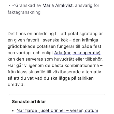
·
✓
Granskad av
Maria Almkvist
, ansvarig för
faktagranskning
Det finns en anledning till att potatisgratäng är
en given favorit i svenska kök – den krämiga
gräddbakade potatisen fungerar till både fest
och vardag, och enligt
Arla (mejerikooperativ)
kan den serveras som huvudrätt eller tillbehör.
Här går vi igenom de bästa kombinationerna –
från klassisk oxfilé till växtbaserade alternativ –
så att du vet vad du ska lägga på tallriken
bredvid.
Senaste artiklar
När fjärde ljuset brinner – verser, datum