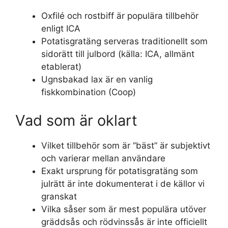
Oxfilé och rostbiff är populära tillbehör
enligt ICA
Potatisgratäng serveras traditionellt som
sidorätt till julbord (källa: ICA, allmänt
etablerat)
Ugnsbakad lax är en vanlig
fiskkombination (Coop)
Vad som är oklart
Vilket tillbehör som är ”bäst” är subjektivt
och varierar mellan användare
Exakt ursprung för potatisgratäng som
julrätt är inte dokumenterat i de källor vi
granskat
Vilka såser som är mest populära utöver
gräddsås och rödvinssås är inte officiellt