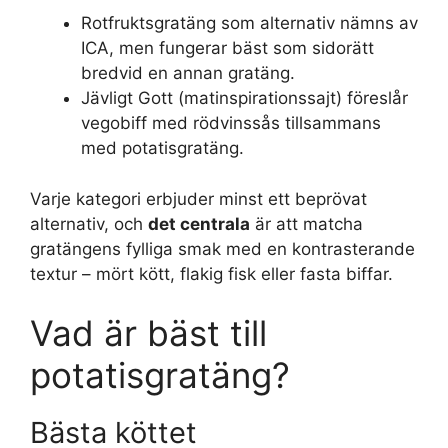
Rotfruktsgratäng som alternativ nämns av
ICA, men fungerar bäst som sidorätt
bredvid en annan gratäng.
Jävligt Gott (matinspirationssajt) föreslår
vegobiff med rödvinssås tillsammans
med potatisgratäng.
Varje kategori erbjuder minst ett beprövat
alternativ, och
det centrala
är att matcha
gratängens fylliga smak med en kontrasterande
textur – mört kött, flakig fisk eller fasta biffar.
Vad är bäst till
potatisgratäng?
Bästa köttet