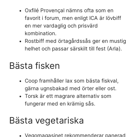
Oxfilé Provençal nämns ofta som en
favorit i forum, men enligt ICA är lövbiff
en mer vardaglig och prisvärd
kombination.
Rostbiff med örtagårdssås ger en mustig
helhet och passar särskilt till fest (Arla).
Bästa fisken
Coop framhåller lax som bästa fiskval,
gärna ugnsbakad med örter eller ost.
Torsk är ett magrare alternativ som
fungerar med en krämig sås.
Bästa vegetariska
Vegomagasinet rekommenderar panerad