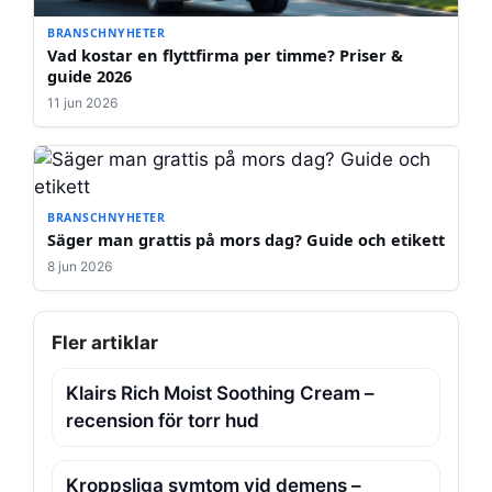
BRANSCHNYHETER
Vad kostar en flyttfirma per timme? Priser &
guide 2026
11 jun 2026
BRANSCHNYHETER
Säger man grattis på mors dag? Guide och etikett
8 jun 2026
Fler artiklar
Klairs Rich Moist Soothing Cream –
recension för torr hud
Kroppsliga symtom vid demens –