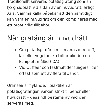
Traditionellt serveras potatisgratäng som en
lyxig sidorätt vid sidan av en huvudrätt, enligt
Arla. Samma källa påpekar att den samtidigt
kan vara en huvudrätt om den kombineras med
ett proteinrikt tillbehör.
När gratäng är huvudrätt
Om potatisgratängen serveras med biff,
lax eller vegetariska biffar blir den en
komplett måltid (ICA).
Vid bufféer och festmåltider fungerar den
oftast som ett av flera tillbehör.
Gränsen är flytande: i praktiken är
potatisgratängen varken strikt tillbehör eller
huvudrätt – dess roll bestäms av vad den
serveras med.