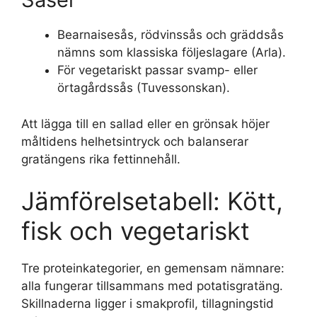
Bearnaisesås, rödvinssås och gräddsås
nämns som klassiska följeslagare (Arla).
För vegetariskt passar svamp- eller
örtagårdssås (Tuvessonskan).
Att lägga till en sallad eller en grönsak höjer
måltidens helhetsintryck och balanserar
gratängens rika fettinnehåll.
Jämförelsetabell: Kött,
fisk och vegetariskt
Tre proteinkategorier, en gemensam nämnare:
alla fungerar tillsammans med potatisgratäng.
Skillnaderna ligger i smakprofil, tillagningstid