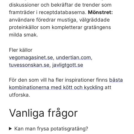
diskussioner och bekräftar de trender som
framträder i receptdatabaserna.
Mönstret:
användare föredrar mustiga, välgräddade
proteinkällor som kompletterar gratängens
milda smak.
Fler källor
vegomagasinet.se
,
undertian.com
,
tuvessonskan.se
,
javligtgott.se
För den som vill ha fler inspirationer finns
bästa
kombinationerna med kött och kyckling
att
utforska.
Vanliga frågor
Kan man frysa potatisgratäng?