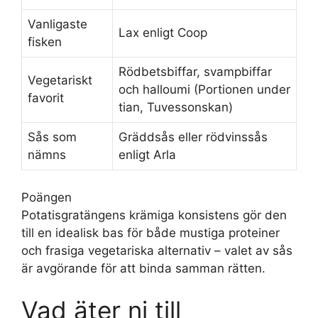
Vanligaste
Lax enligt Coop
fisken
Rödbetsbiffar, svampbiffar
Vegetariskt
och halloumi (Portionen under
favorit
tian, Tuvessonskan)
Sås som
Gräddsås eller rödvinssås
nämns
enligt Arla
Poängen
Potatisgratängens krämiga konsistens gör den
till en idealisk bas för både mustiga proteiner
och frasiga vegetariska alternativ – valet av sås
är avgörande för att binda samman rätten.
Vad äter ni till