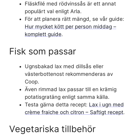
Fläskfilé med rödvinssås är ett annat
populärt val enligt Arla.
För att planera rätt mängd, se vår guide:
Hur mycket kött per person middag –
komplett guide
.
Fisk som passar
Ugnsbakad lax med dillsås eller
västerbottenost rekommenderas av
Coop.
Även rimmad lax passar till en krämig
potatisgratäng enligt samma källa.
Testa gärna detta recept:
Lax i ugn med
crème fraiche och citron – Saftigt recept
.
Vegetariska tillbehör