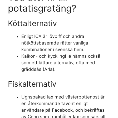
potatisgratäng?
Köttalternativ
Enligt ICA är lövbiff och andra
nötköttsbaserade rätter vanliga
kombinationer i svenska hem.
Kalkon- och kycklingfilé nämns också
som ett lättare alternativ, ofta med
gräddsås (Arla).
Fiskalternativ
Ugnsbakad lax med västerbottenost är
en återkommande favorit enligt
användare på Facebook, och bekräftas
av Coop som framhåller lax som särskilt