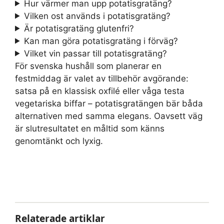
Hur värmer man upp potatisgratäng?
Vilken ost används i potatisgratäng?
Är potatisgratäng glutenfri?
Kan man göra potatisgratäng i förväg?
Vilket vin passar till potatisgratäng?
För svenska hushåll som planerar en
festmiddag är valet av tillbehör avgörande:
satsa på en klassisk oxfilé eller våga testa
vegetariska biffar – potatisgratängen bär båda
alternativen med samma elegans. Oavsett väg
är slutresultatet en måltid som känns
genomtänkt och lyxig.
Relaterade artiklar