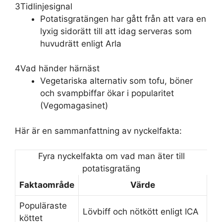
3
Tidlinjesignal
Potatisgratängen har gått från att vara en
lyxig sidorätt till att idag serveras som
huvudrätt enligt Arla
4
Vad händer härnäst
Vegetariska alternativ som tofu, böner
och svampbiffar ökar i popularitet
(Vegomagasinet)
Här är en sammanfattning av nyckelfakta:
Fyra nyckelfakta om vad man äter till
potatisgratäng
Faktaområde
Värde
Populäraste
Lövbiff och nötkött enligt ICA
köttet